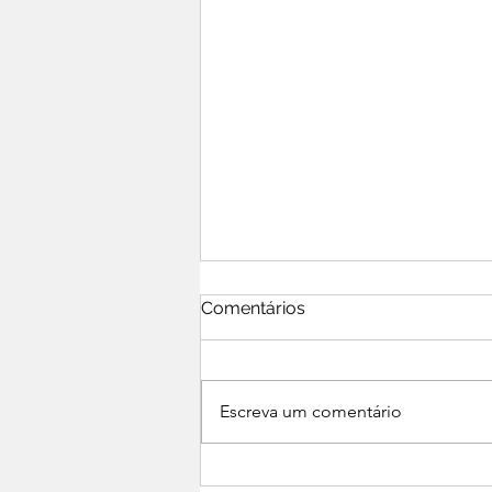
Comentários
Escreva um comentário
Mesa de abertura da 8ª