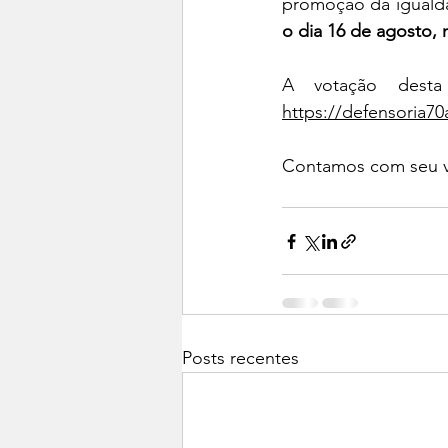
promoção da igualda
o dia 16 de agosto, 
https://defensoria70
Contamos com seu 
Posts recentes