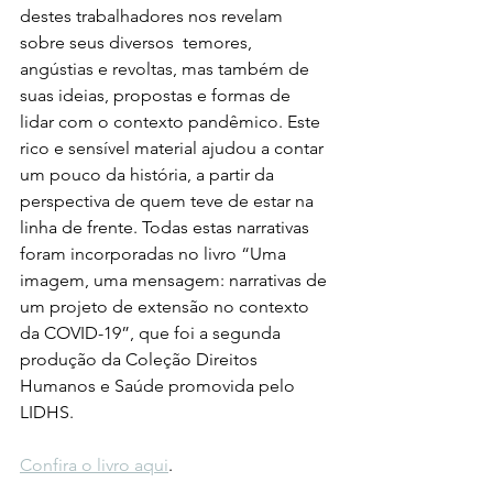
destes trabalhadores nos revelam 
sobre seus diversos  temores, 
angústias e revoltas, mas também de 
suas ideias, propostas e formas de 
lidar com o contexto pandêmico. Este 
rico e sensível material ajudou a contar 
um pouco da história, a partir da 
perspectiva de quem teve de estar na 
linha de frente. Todas estas narrativas 
foram incorporadas no livro “Uma 
imagem, uma mensagem: narrativas de 
um projeto de extensão no contexto 
da COVID-19”, que foi a segunda 
produção da Coleção Direitos 
Humanos e Saúde promovida pelo 
LIDHS.
Confira o livro aqui
.