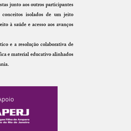
stas junto aos outros participantes
 conceitos isolados de um jeito
reito à saúde e acesso aos avanços
co e a resolução colaborativa de
fica e material educativo alinhados
ania.