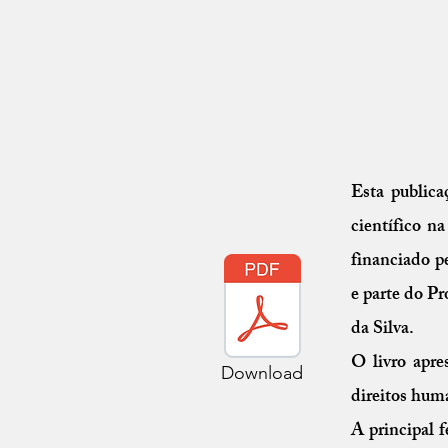
Esta publica
científico n
financiado p
e parte do P
da Silva.
O livro apre
Download
direitos hum
A principal 