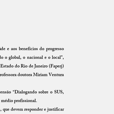
úde e aos benefícios do progresso
o o global, o nacional e o local”,
Estado do Rio de Janeiro (Faperj)
professora doutora Miriam Ventura
xtensão “Dialogando sobre o SUS,
 médio profissional.
, que devem responder e justificar