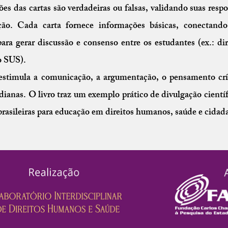
ões das cartas são verdadeiras ou falsas, validando suas respo
ção. Cada carta fornece informações básicas, conectando
para gerar discussão e consenso entre os estudantes (ex.: di
o SUS).
stimula a comunicação, a argumentação, o pensamento críti
dianas. O livro traz um exemplo prático de divulgação cientí
 brasileiras para educação em direitos humanos, saúde e cidad