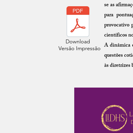
se as afirmaç
para pontua
provocativo 
científicos n
Download
A dinâmica e
Versão Impressão
questões coti
às diretrizes