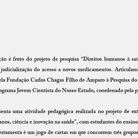
ção é fruto do projeto de pesquisa “Direitos humanos à sa
a judicialização do acesso a novos medicamentos. Articuland
ela Fundação Carlos Chagas Filho de Amparo à Pesquisa do 
rograma Jovem Cientista do Nosso Estado, coordenado pela 
senta uma atividade pedagógica realizada no projeto de e
anos, ciência e inovação na saúde”, com estudantes do ensino
ferramenta é um jogo de cartas em que concorrem três grupos