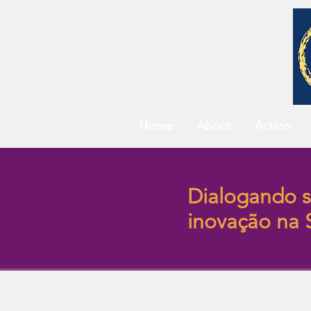
Home
About
Action
Dialogando s
inovação na