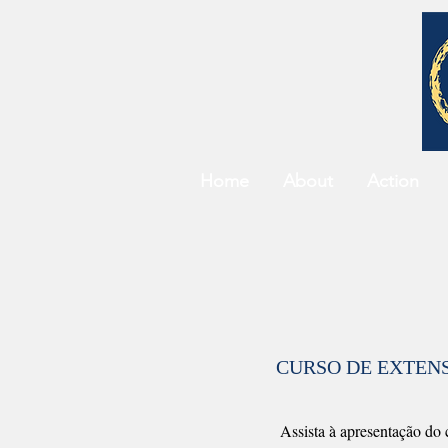
Home
About
Action
CURSO DE EXTENS
Assista à apresentação do 