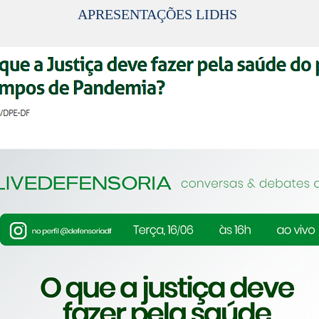
APRESENTAÇÕES LIDHS