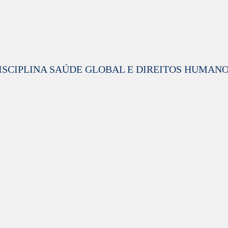
ISCIPLINA SAÚDE GLOBAL E DIREITOS HUMAN