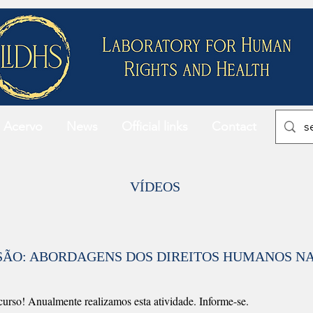
Acervo
News
Official links
Contact
VÍDEOS
ÃO: ABORDAGENS DOS DIREITOS HUMANOS NA 
curso! Anualmente realizamos esta atividade. Informe-se.