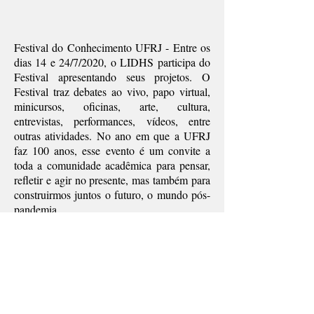
Festival do Conhecimento UFRJ - Entre os
dias 14 e 24/7/2020, o LIDHS participa do
Festival apresentando seus projetos. O
Festival traz debates ao vivo, papo virtual,
minicursos, oficinas, arte, cultura,
entrevistas, performances, vídeos, entre
outras atividades. No ano em que a UFRJ
faz 100 anos, esse evento é um convite a
toda a comunidade acadêmica para pensar,
refletir e agir no presente, mas também para
construirmos juntos o futuro, o mundo pós-
pandemia.
“Direito à Saúde e à justiça:
Fortalecendo ações para o acesso ao
Sistema Único de Saúde – SUS”